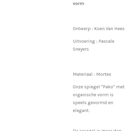
vorm
Ontwerp : Koen Van Hees
Uitvoering : Pascale
Sneyers
Materiaal : Mortex
Onze spiegel "Pako" met
organische vorm is
speels gevormd en
elegant.
De spiegel is meer dan