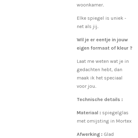
woonkamer.
Elke spiegel is uniek -
net als jij.
Wil je er eentje in jouw
eigen formaat of kleur ?
Laat me weten wat je in
gedachten hebt, dan
maak ik het speciaal
voor jou.
Technische details :
Materiaal :
spiegelglas
met omijsting in Mortex
Afwerking :
Glad