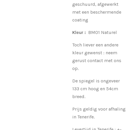
geschuurd, afgewerkt
met een beschermende
coating
Kleur :
BM01 Naturel
Toch liever een andere
kleur gewenst : neem
gerust contact met ons
op.
De spiegel is ongeveer
133 cm hoog en 54cm
breed.
Prijs geldig voor afhaling
in Tenerife.
Levertijd in Tenerife : +-